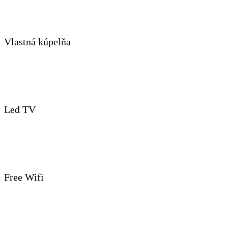
Vlastná kúpelňa
Led TV
Free Wifi