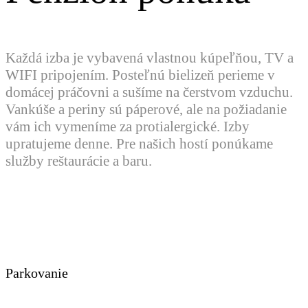
Každá izba je vybavená vlastnou kúpeľňou, TV a
WIFI pripojením. Posteľnú bielizeň perieme v
domácej práčovni a sušíme na čerstvom vzduchu.
Vankúše a periny sú páperové, ale na požiadanie
vám ich vymeníme za protialergické. Izby
upratujeme denne. Pre našich hostí ponúkame
služby reštaurácie a baru.
Parkovanie