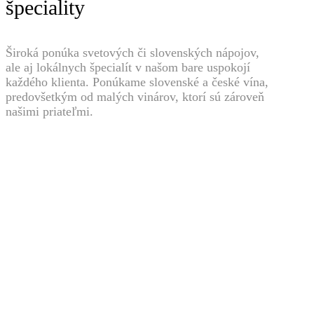
špeciality
Široká ponúka svetových či slovenských nápojov,
ale aj lokálnych špecialít v našom bare uspokojí
každého klienta. Ponúkame slovenské a české vína,
predovšetkým od malých vinárov, ktorí sú zároveň
našimi priateľmi.