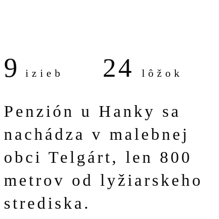
9
24
izieb
lôžok
Penzión u Hanky sa
nachádza v malebnej
obci Telgárt, len 800
metrov od lyžiarskeho
strediska.