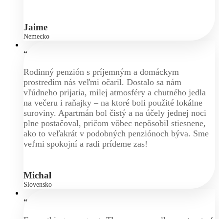
Jaime
Nemecko
“
Rodinný penzión s príjemným a domáckym
prostredím nás veľmi očaril. Dostalo sa nám
vľúdneho prijatia, milej atmosféry a chutného jedla
na večeru i raňajky – na ktoré boli použité lokálne
suroviny. Apartmán bol čistý a na účely jednej noci
plne postačoval, pričom vôbec nepôsobil stiesnene,
ako to veľakrát v podobných penziónoch býva. Sme
veľmi spokojní a radi prídeme zas!
Michal
Slovensko
“