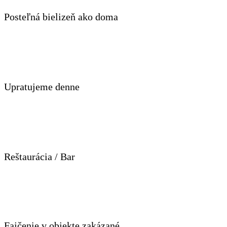
Posteľná bielizeň ako doma
Upratujeme denne
Reštaurácia / Bar
Fajčenie v objekte zakázané