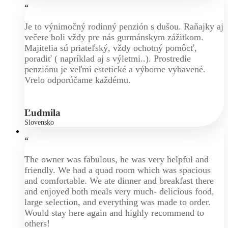
“
Je to výnimočný rodinný penzión s dušou. Raňajky aj
večere boli vždy pre nás gurmánskym zážitkom.
Majitelia sú priateľský, vždy ochotný pomôcť,
poradiť ( napríklad aj s výletmi..). Prostredie
penziónu je veľmi estetické a výborne vybavené.
Vrelo odporúčame každému.
Ľudmila
Slovensko
“
The owner was fabulous, he was very helpful and
friendly. We had a quad room which was spacious
and comfortable. We ate dinner and breakfast there
and enjoyed both meals very much- delicious food,
large selection, and everything was made to order.
Would stay here again and highly recommend to
others!