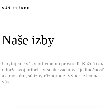
NÁŠ PRÍBEH
Naše izby
Ubytujeme vás v príjemnom prostredí. Každá izba
odráža svoj príbeh. V snahe zachovať jedinečnosť
a atmosféru, sú izby rôznorodé. Výber je len na
vás.