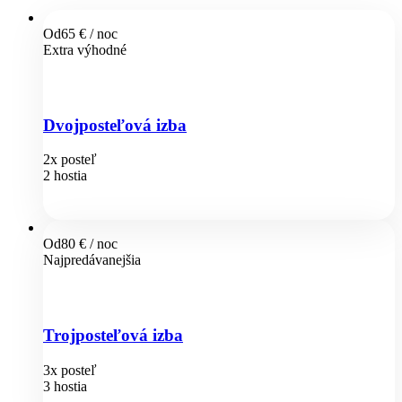
Od
65 €
/ noc
Extra výhodné
Dvojposteľová izba
2x posteľ
2 hostia
Od
80 €
/ noc
Najpredávanejšia
Trojposteľová izba
3x posteľ
3 hostia