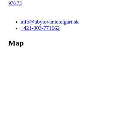
976 73
info@ubytovanietelgart.sk
+421-903-771662
Map