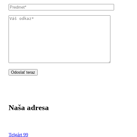
Naša adresa
Telgárt 99